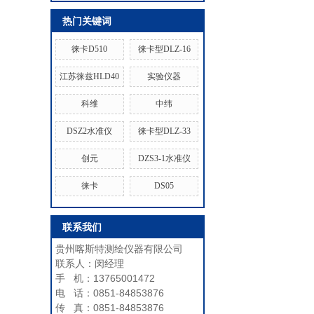
热门关键词
徕卡D510
徕卡型DLZ-16
江苏徕兹HLD40
实验仪器
科维
中纬
DSZ2水准仪
徕卡型DLZ-33
创元
DZS3-1水准仪
徕卡
DS05
联系我们
贵州喀斯特测绘仪器有限公司
联系人：闵经理
手 机：13765001472
电 话：0851-84853876
传 真：0851-84853876