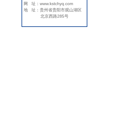
网 址：www.kstchyq.com
地 址：贵州省贵阳市观山湖区
北京西路285号