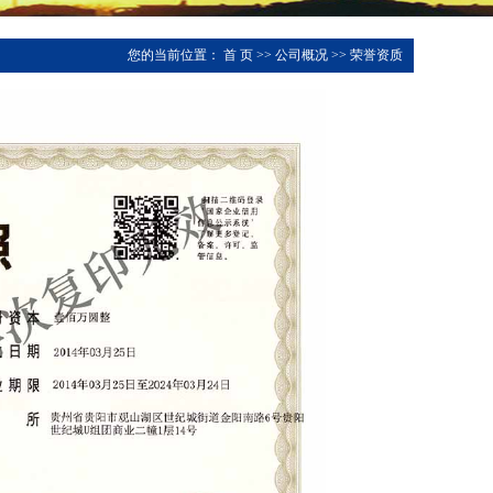
您的当前位置：
首 页
>>
公司概况
>>
荣誉资质