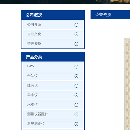
荣誉资质
公司概况
公司介绍
企业文化
荣誉资质
产品分类
GPS
全站仪
经纬仪
垂准仪
水准仪
测量仪器配件
激光测距仪