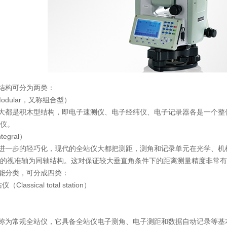
结构可分为两类：
odular，又称组合型）
大都是积木型结构，即电子速测仪、电子经纬仪、电子记录器各是一个整
仪。
egral）
进一步的轻巧化，现代的全站仪大都把测距，测角和记录单元在光学、机
的视准轴为同轴结构。这对保证较大垂直角条件下的距离测量精度非常有
能分类，可分成四类：
assical total station）
称为常规全站仪，它具备全站仪电子测角、电子测距和数据自动记录等基