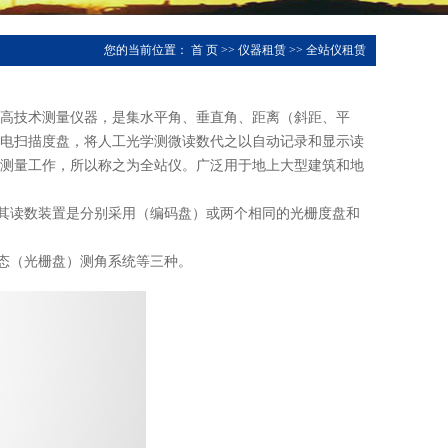
您的当前位置：
首 页
>>
仪器租赁
>>
全站仪租赁
、电为一体的高技术测量仪器，是集水平角、垂直角、距离（斜距、平
电扫描度盘，将人工光学测微读数代之以自动记录和显示读
测量工作，所以称之为全站仪。广泛用于地上大型建筑和地
其读数装置是分别采用（编码盘）或两个相同的光栅度盘和
态（光栅盘）测角系统等三种。