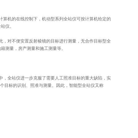
计算机的在线控制下，机动型系列全站仪可按计算机给定的
全站仪。
此，对不便安置反射棱镜的目标进行测量，无合作目标型全
地籍测量，房产测量和施工测量等。
中，全站仪进一步克服了需要人工照准目标的重大缺陷，实
个目标的识别、照准与测量。因此，智能型全站仪又称