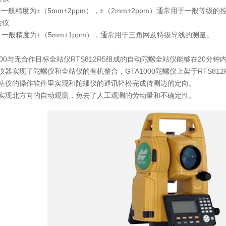
m，一般精度为±（5mm+2ppm），±（2mm+2ppm）通常用于一般等级的
站仪
，一般精度为±（5mm+1ppm），通常用于三角网及特级导线的测量。
000与无合作目标全站仪RTS812R5组成的自动陀螺全站仪能够在20分钟
这款仪器实现了陀螺仪和全站仪的有机整合，GTA1000陀螺仪上架于RTS81
R在全站仪的操作软件里实现和陀螺仪的通讯轻松完成待测边的定向。
R可以实现北方向的自动观测，免去了人工观测的劳动量和不确定性。