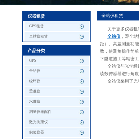
全站仪租赁
仪器租赁
GPS租赁
关于更多仪器租赁
全站仪
，即全站型
全站仪租赁
距）、高差测量功能
产品分类
数，使测角操作简单
下隧道施工等精密工
GPS
全站仪与光学经
全站仪
读数传感器进行角度测
全站仪采用了光
经纬仪
垂准仪
水准仪
测量仪器配件
激光测距仪
实验仪器