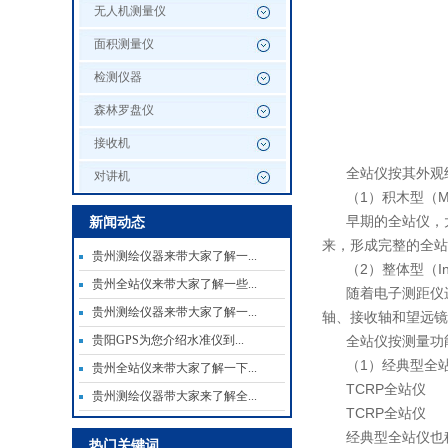
无人机测量仪
面积测量仪
检测仪器
森林罗盘仪
接收机
全站仪按其外观
对讲机
（1）积木型（M
早期的全站仪，
新闻动态
来，形成完整的全站
贵州测绘仪器来带大家了解一...
（2）整体型（Int
贵州全站仪来带大家了解一些...
随着电子测距仪
贵州测绘仪器来带大家了解一...
轴、接收轴和望远镜
贵阳GPS为您介绍水准仪到...
全站仪按测量功
（1）经典型全站仪（Cl
贵州全站仪来带大家了解一下...
TCRP全站仪
贵州测绘仪器带大家来了解全...
TCRP全站仪
经典型全站仪也
热门关键词