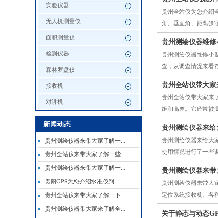
实验仪器
贵州全站仪为您介绍全站
无人机测量仪
角、垂直角、距离(斜
面积测量仪
贵州测绘仪器维修
检测仪器
贵州测绘仪器维修小
查，从调查情况来看
森林罗盘仪
贵州全站仪带大家
接收机
贵州全站仪带大家来
对讲机
距和高差。它经常被
新闻动态
贵州测绘仪器来给
贵州测绘仪器来给大
贵州测绘仪器来带大家了解一...
使用情况进行了一些
贵州全站仪来带大家了解一些...
贵州测绘仪器来带大家了解一...
贵州测绘仪器来带
贵阳GPS为您介绍水准仪到...
贵州测绘仪器来带大
定位系统接收机、各
贵州全站仪来带大家了解一下...
贵州测绘仪器带大家来了解全...
关于静态与动态GP