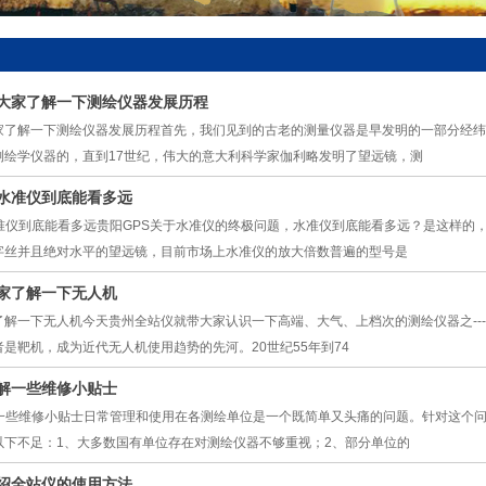
大家了解一下测绘仪器发展历程
家了解一下测绘仪器发展历程首先，我们见到的古老的测量仪器是早发明的一部分经纬
测绘学仪器的，直到17世纪，伟大的意大利科学家伽利略发明了望远镜，测
绍水准仪到底能看多远
水准仪到底能看多远贵阳GPS关于水准仪的终极问题，水准仪到底能看多远？是这样的
字丝并且绝对水平的望远镜，目前市场上水准仪的放大倍数普遍的型号是
家了解一下无人机
解一下无人机今天贵州全站仪就带大家认识一下高端、大气、上档次的测绘仪器之---
是靶机，成为近代无人机使用趋势的先河。20世纪55年到74
了解一些维修小贴士
解一些维修小贴士日常管理和使用在各测绘单位是一个既简单又头痛的问题。针对这个
以下不足：1、大多数国有单位存在对测绘仪器不够重视；2、部分单位的
绍全站仪的使用方法