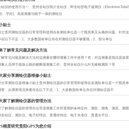
仪的使用方法一、贵州全站仪简介全站仪，即全站型电子速测仪（ElectronicTota
距、平距)、高差测量功能于一体的测绘仪
小贴士
贴士贵州测绘仪器的日常管理和使用在各测绘单位是一个既简单又头痛的问题。针对这
存在以下不足：1、大多数国有单位存在对测绘仪器不够重视；2、部分单位
来了解常见问题及解决方法
了解常见问题及解决方法对边测量在哪些测量工作中使用？答：对边测量是指仪器放置
测量人员用于线络公路的横断面测量工作。贵州全站仪什么叫无棱镜测距？答
大家分享测绘仪器维修小贴士
家分享测绘仪器维修小贴士贵州测绘仪器的日常管理和使用在各测绘单位是一个既简单
调查，从调查情况来看存在以下不足：1、大多数国有单位存在对测绘仪器不
大家了解测绘仪器的管理办法
家了解测绘仪器的管理办法导读测量工作所需用的各种定向、测距、测角、测高、测图
种全站仪、测距仪、电子经纬仪、普通经纬仪、电子水准仪、普通水平仪、
S精度研究贵阳GPS为您介绍