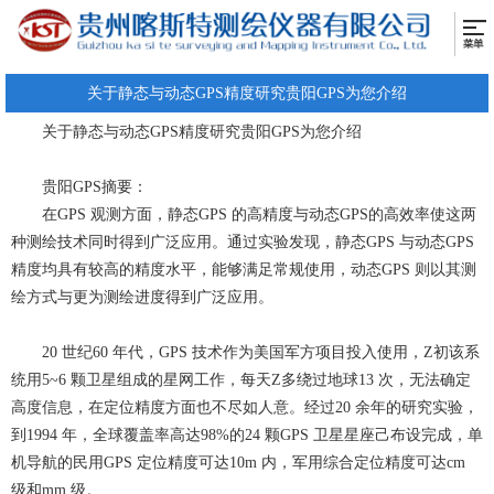
关于静态与动态GPS精度研究贵阳GPS为您介绍
关于静态与动态GPS精度研究
贵阳GPS为您介绍
贵阳GPS摘要：
在GPS 观测方面，静态GPS 的高精度与动态GPS的高效率使这两
种测绘技术同时得到广泛应用。通过实验发现，静态GPS 与动态GPS
精度均具有较高的精度水平，能够满足常规使用，动态GPS 则以其测
绘方式与更为测绘进度得到广泛应用。
20 世纪60 年代，GPS 技术作为美国军方项目投入使用，Z初该系
统用5~6 颗卫星组成的星网工作，每天Z多绕过地球13 次，无法确定
高度信息，在定位精度方面也不尽如人意。经过20 余年的研究实验，
到1994 年，全球覆盖率高达98%的24 颗GPS 卫星星座己布设完成，单
机导航的民用GPS 定位精度可达10m 内，军用综合定位精度可达cm
级和mm 级。