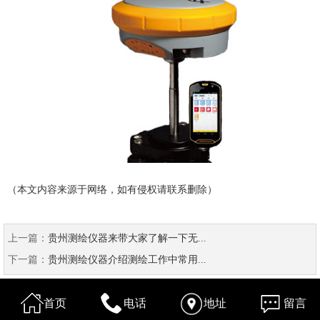
（本文内容来源于网络，如有侵权请联系删除）
上一篇：
贵州测绘仪器来带大家了解一下无...
下一篇：
贵州测绘仪器介绍测绘工作中常用...
首页
电话
地址
留言