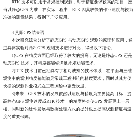
RTK 技术可以用于常规控制观测，对于精度要求较高的项目，应
当以静态GPS 为准，在实际工程中，RTK 因其较快的作业速度与较为
准确的测量结果，得到了广泛应用。
3.贵阳GPS结束语
本次研究综合分析了静态GPS 与动态GPS 观测的原理和应用，通
过具体实验对两种GPS 观测技术进行对比，得出以下结论。
1)GPS 在精度方面已经取得了较大的提高，无论是静态GPS 还是
动态GPS 技术，其精度都能够满足常规功能需求。
2)RTK 技术目前已经具有了相对成熟的技术体系，在平面与三维
观测中的观测精度都能满足常规工程测绘的精度要求，同时以其方便
快捷的观测作业模式在工程测绘中更受欢迎。
3)未来，GPS 技术的发展依然以速度与精度为主要提高目标，提
高静态GPS 观测速度或RTK 技术 的精度将会使GPS 发展更上一层
楼。同时新的硬件发展与数据处理方式的提升也是提高观测精度与速
度的重要保障。