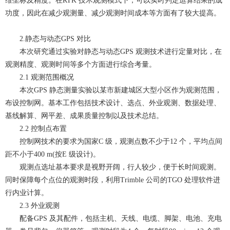
维坐标及精度。在RTK 技术观测模式下，可以实时判定运算结果的成
功度，因此在减少观测量、减少观测时间成本等方面有了较大提高。
2.静态与动态GPS 对比
本次研究通过实验对静态与动态GPS 观测技术进行定量对比，在
观测精度、观测时间等多个方面进行综合考量。
2.1 观测范围概况
本次GPS 静态测量实验以某市新建城区大型小区作为观测范围，
布设控制网。基本工作包括技术设计、选点、外业观测、数据处理、
基线解算、网平差、成果质量控制以及技术总结。
2.2 控制点布置
控制网技术的要求为国家C 级，观测点数不少于12 个，平均点间
距不小于400 m(按E 级设计)。
观测点选址基本要求是视野开阔，行人较少，便于长时间观测。
同时保障每个点位的观测时段，利用Trimble 公司的TGO 处理软件进
行内业计算。
2.3 外业观测
配备GPS 及其配件，包括主机、天线、电缆、脚架、电池、充电