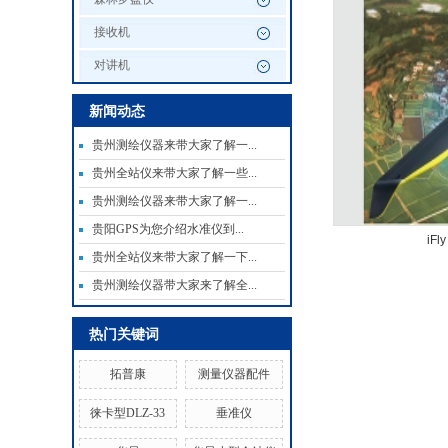
接收机
对讲机
新闻动态
贵州测绘仪器来带大家了解一...
贵州全站仪来带大家了解一些...
贵州测绘仪器来带大家了解一...
贵阳GPS为您介绍水准仪到...
iF
贵州全站仪来带大家了解一下...
贵州测绘仪器带大家来了解全...
热门关键词
拓普康
测量仪器配件
徕卡型DLZ-33
垂准仪