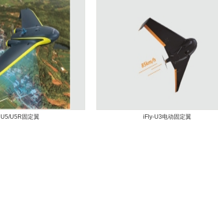
ly U5/U5R固定翼
iFly-U3电动固定翼