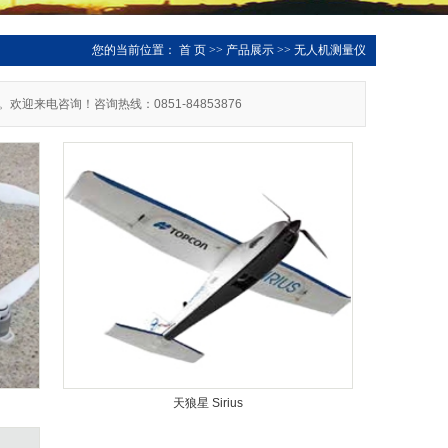
您的当前位置：
首 页
>>
产品展示
>>
无人机测量仪
来电咨询！咨询热线：0851-84853876
天狼星 Sirius