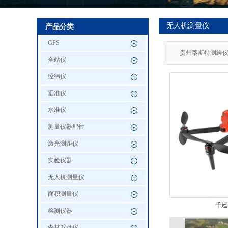
无人机测量仪
产品分类
GPS
贵州喀斯特测绘仪
全站仪
经纬仪
垂准仪
水准仪
测量仪器配件
激光测距仪
实验仪器
无人机测量仪
面积测量仪
千巡
检测仪器
森林罗盘仪